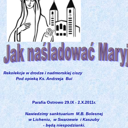
Rekolekcje w drodze i nadmorskiej ciszy
Pod opieką Ks. Andrzeja Bui
Parafia Ostrowo 29.IX - 2.X.2011r.
Nawiedzimy sanktuarium M.B. Bolesnej
w Licheniu, w Swarzewie i Kaszuby
- będą niespodzianki.