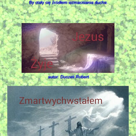
By stały się źródłem wzmacniania ducha.
autor: Duszek Robert