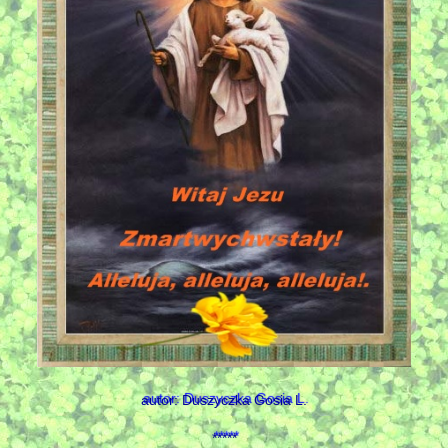
autor: Duszyczka Gosia L.
*****