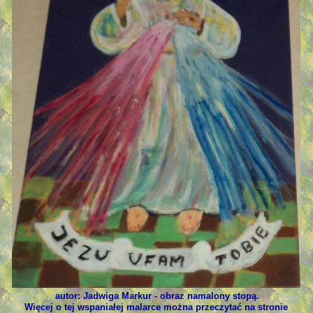
autor: Jadwiga Markur - obraz namalony stopą.
Więcej o tej wspaniałej malarce można przeczytać na stronie