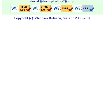
duszek@duszki.pl
lub
zjk7@wp.pl
Copyright (c): Zbigniew Kulesza, Sieradz 2006-2026