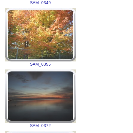
SAM_0349
SAM_0355
SAM_0372