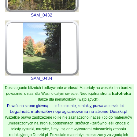
SAM_0432
SAM_0434
Dostrzeganie bliźnich i odkrywanie wartości. Materiały na wesoło i na bardzo
katolicka
poważnie, o nas, dla Was i o całym świecie. Nieoficjalna strona
(także dla niekatolików i wątpiących).
Powrót na stronę główną
Info o stronie, kontakty, prawa autorskie itd.
Legalność materiałów i oprogramowania na stronie Duszki.pl
Wszelkie prawa zastrzeżone (o ile nie zaznaczono inaczej) co do materiałów
umieszczonych na stronie, podstronach, skrótach - zarówno jeśli chodzi o
teksty, rysunki, muzykę, filmy - są one wytworem i własnością zespołu
redakcyjnego Duszki.pl. Pozostałe materiały umieszczamy za zgodą ich