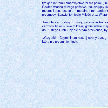
tysiące lat temu zmartwychwstał dla pokoju, n
Pewien władca dużego państwa, pokazujący świa
rozbrat i spustoszenie – moralne i tak bardzo
przemocy. Zbawienie niesie Miłość oraz Wiara 
Ten władca, o którym piszę, przeminie tak sa
czczony tylko w swoim kraju, gdzie ludzie ma
do Pustego Grobu, by się o tym przekonać, by
Wszystkim Czytelnikom naszej strony życzę P
która nie przeminie nigdy.