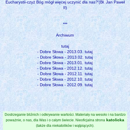
Eucharystii-czyż Bóg mógł więcej uczynić dla nas?'(Bł. Jan Paweł
II)
***
Archiwum
tutaj
- Dobre Słowa - 2013.03.
tutaj
- Dobre Słowa - 2013.02.
tutaj
- Dobre Słowa - 2013.01.
tutaj
- Dobre Słowa - 2012.12.
tutaj
- Dobre Słowa - 2012.11.
tutaj
- Dobre Słowa - 2012.10.
tutaj
- Dobre Słowa - 2012.09.
tutaj
Dostrzeganie bliźnich i odkrywanie wartości. Materiały na wesoło i na bardzo
katolicka
poważnie, o nas, dla Was i o całym świecie. Nieoficjalna strona
(także dla niekatolików i wątpiących).