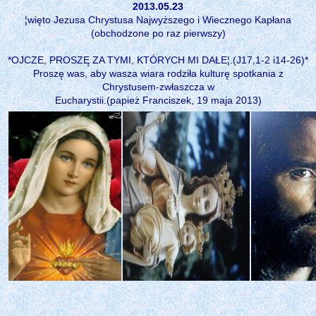
2013.05.23
¦więto Jezusa Chrystusa Najwyższego i Wiecznego Kapłana
(obchodzone po raz pierwszy)
*OJCZE, PROSZĘ ZA TYMI, KTÓRYCH MI DAŁE¦.(J17,1-2 i14-26)*
Proszę was, aby wasza wiara rodziła kulturę spotkania z
Chrystusem-zwłaszcza w
Eucharystii.(papież Franciszek, 19 maja 2013)