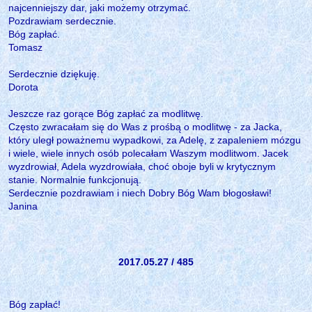
najcenniejszy dar, jaki możemy otrzymać.
Pozdrawiam serdecznie.
Bóg zapłać.
Tomasz
Serdecznie dziękuję.
Dorota
Jeszcze raz gorące Bóg zapłać za modlitwę.
Często zwracałam się do Was z prośbą o modlitwę - za Jacka,
który uległ poważnemu wypadkowi, za Adelę, z zapaleniem mózgu
i wiele, wiele innych osób polecałam Waszym modlitwom. Jacek
wyzdrowiał, Adela wyzdrowiała, choć oboje byli w krytycznym
stanie. Normalnie funkcjonują.
Serdecznie pozdrawiam i niech Dobry Bóg Wam błogosławi!
Janina
2017.05.27 / 485
Bóg zapłać!