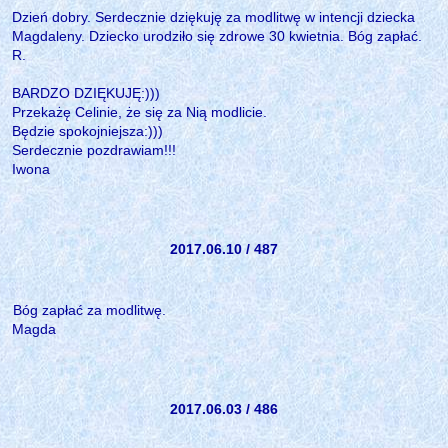
Dzień dobry. Serdecznie dziękuję za modlitwę w intencji dziecka
Magdaleny. Dziecko urodziło się zdrowe 30 kwietnia. Bóg zapłać.
R.
BARDZO DZIĘKUJĘ:)))
Przekażę Celinie, że się za Nią modlicie.
Będzie spokojniejsza:)))
Serdecznie pozdrawiam!!!
Iwona
2017.06.10 / 487
Bóg zapłać za modlitwę.
Magda
2017.06.03 / 486