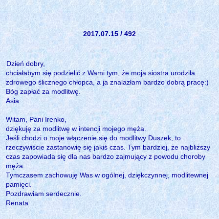
2017.07.15 / 492
Dzień dobry,
chciałabym się podzielić z Wami tym, że moja siostra urodziła
zdrowego ślicznego chłopca, a ja znalazłam bardzo dobrą pracę:)
Bóg zapłać za modlitwę.
Asia
Witam, Pani Irenko,
dziękuję za modlitwę w intencji mojego męża.
Jeśli chodzi o moje włączenie się do modlitwy Duszek, to
rzeczywiście zastanowię się jakiś czas. Tym bardziej, że najbliższy
czas zapowiada się dla nas bardzo zajmujący z powodu choroby
męża.
Tymczasem zachowuję Was w ogólnej, dziękczynnej, modlitewnej
pamięci.
Pozdrawiam serdecznie.
Renata