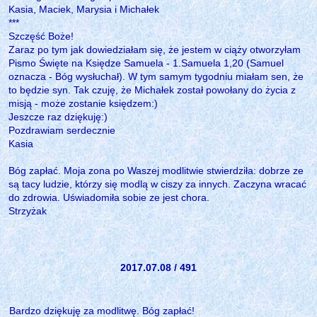
Kasia, Maciek, Marysia i Michałek
***
Szczęść Boże!
Zaraz po tym jak dowiedziałam się, że jestem w ciąży otworzyłam
Pismo Święte na Księdze Samuela - 1.Samuela 1,20 (Samuel
oznacza - Bóg wysłuchał). W tym samym tygodniu miałam sen, że
to będzie syn. Tak czuję, że Michałek został powołany do życia z
misją - może zostanie księdzem:)
Jeszcze raz dziękuję:)
Pozdrawiam serdecznie
Kasia
Bóg zapłać. Moja zona po Waszej modlitwie stwierdziła: dobrze ze
są tacy ludzie, którzy się modlą w ciszy za innych. Zaczyna wracać
do zdrowia. Uświadomiła sobie ze jest chora.
Strzyżak
2017.07.08 / 491
Bardzo dziękuję za modlitwę. Bóg zapłać!