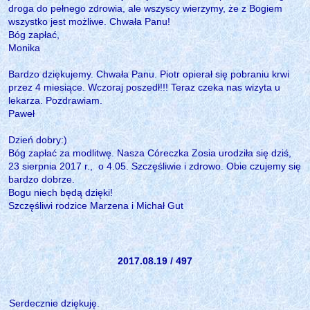
droga do pełnego zdrowia, ale wszyscy wierzymy, że z Bogiem
wszystko jest możliwe. Chwała Panu!
Bóg zapłać,
Monika
Bardzo dziękujemy. Chwała Panu. Piotr opierał się pobraniu krwi
przez 4 miesiące. Wczoraj poszedł!!! Teraz czeka nas wizyta u
lekarza. Pozdrawiam.
Paweł
Dzień dobry:)
Bóg zapłać za modlitwę. Nasza Córeczka Zosia urodziła się dziś,
23 sierpnia 2017 r., o 4.05. Szczęśliwie i zdrowo. Obie czujemy się
bardzo dobrze.
Bogu niech będą dzięki!
Szczęśliwi rodzice Marzena i Michał Gut
2017.08.19 / 497
Serdecznie dziękuję.