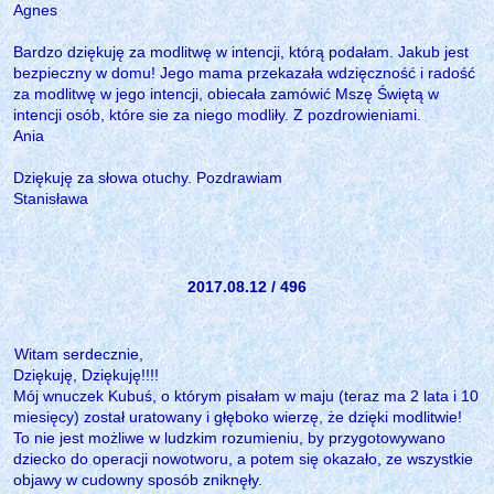
Agnes
Bardzo dziękuję za modlitwę w intencji, którą podałam. Jakub jest
bezpieczny w domu! Jego mama przekazała wdzięczność i radość
za modlitwę w jego intencji, obiecała zamówić Mszę Świętą w
intencji osób, które sie za niego modliły. Z pozdrowieniami.
Ania
Dziękuję za słowa otuchy. Pozdrawiam
Stanisława
2017.08.12 / 496
Witam serdecznie,
Dziękuję, Dziękuję!!!!
Mój wnuczek Kubuś, o którym pisałam w maju (teraz ma 2 lata i 10
miesięcy) został uratowany i głęboko wierzę, że dzięki modlitwie!
To nie jest możliwe w ludzkim rozumieniu, by przygotowywano
dziecko do operacji nowotworu, a potem się okazało, ze wszystkie
objawy w cudowny sposób zniknęły.