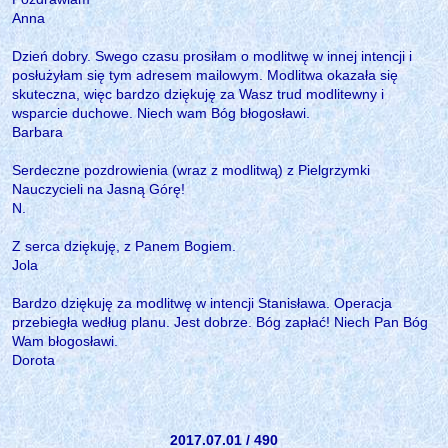
Anna
Dzień dobry. Swego czasu prosiłam o modlitwę w innej intencji i
posłużyłam się tym adresem mailowym. Modlitwa okazała się
skuteczna, więc bardzo dziękuję za Wasz trud modlitewny i
wsparcie duchowe. Niech wam Bóg błogosławi.
Barbara
Serdeczne pozdrowienia (wraz z modlitwą) z Pielgrzymki
Nauczycieli na Jasną Górę!
N.
Z serca dziękuję, z Panem Bogiem.
Jola
Bardzo dziękuję za modlitwę w intencji Stanisława. Operacja
przebiegła według planu. Jest dobrze. Bóg zapłać! Niech Pan Bóg
Wam błogosławi.
Dorota
2017.07.01 / 490