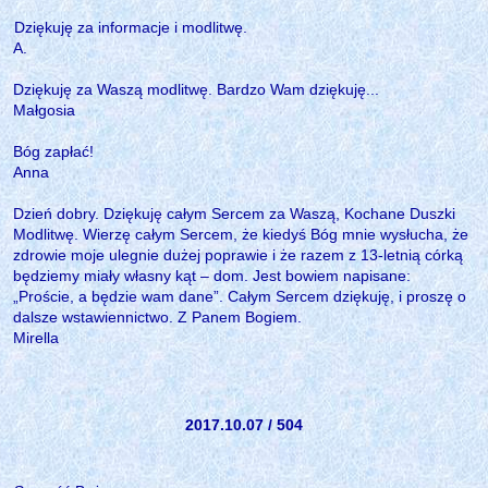
Dziękuję za informacje i modlitwę.
A.
Dziękuję za Waszą modlitwę. Bardzo Wam dziękuję...
Małgosia
Bóg zapłać!
Anna
Dzień dobry. Dziękuję całym Sercem za Waszą, Kochane Duszki
Modlitwę. Wierzę całym Sercem, że kiedyś Bóg mnie wysłucha, że
zdrowie moje ulegnie dużej poprawie i że razem z 13-letnią córką
będziemy miały własny kąt – dom. Jest bowiem napisane:
„Proście, a będzie wam dane”. Całym Sercem dziękuję, i proszę o
dalsze wstawiennictwo. Z Panem Bogiem.
Mirella
2017.10.07 / 504