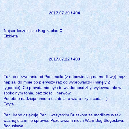
2017.07.29 / 494
Najserdeczniejsze Bog zapłac.❣
Elżbieta
2017.07.22 / 493
Tuż po otrzymaniu od Pani maila (z odpowiedzią na modlitwę) mąż
napisał do mnie po pierwszy raz od wyprowadzki (minęły 2
tygodnie). Co prawda nie była to wiadomość zbyt wylewna, ale w
spokojnym tonie, bez złości i nerwów...
Podobno nadzieja umiera ostatnia, a wiara czyni cuda...:)
Edyta
Pani Ireno dziękuję Pani i wszystkim Duszkom za modlitwę w tak
ważnej dla mnie sprawie. Pozdrawiam niech Wam Bóg Błogosławi.
Bogusława