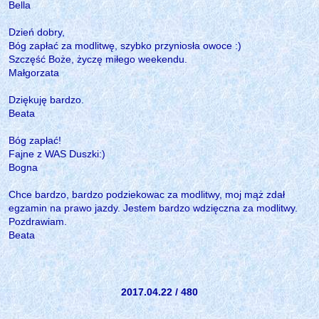
Bella
Dzień dobry,
Bóg zapłać za modlitwę, szybko przyniosła owoce :)
Szczęść Boże, życzę miłego weekendu.
Małgorzata
Dziękuję bardzo.
Beata
Bóg zapłać!
Fajne z WAS Duszki:)
Bogna
Chce bardzo, bardzo podziekowac za modlitwy, moj mąż zdał
egzamin na prawo jazdy. Jestem bardzo wdzięczna za modlitwy.
Pozdrawiam.
Beata
2017.04.22 / 480