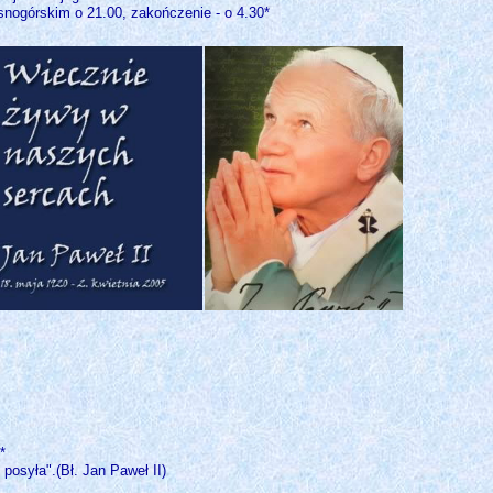
snogórskim o 21.00, zakończenie - o 4.30*
*
osyła".(Bł. Jan Paweł II)