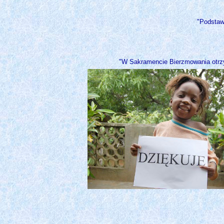
"Podstawo
"W Sakramencie Bierzmowania otrzym