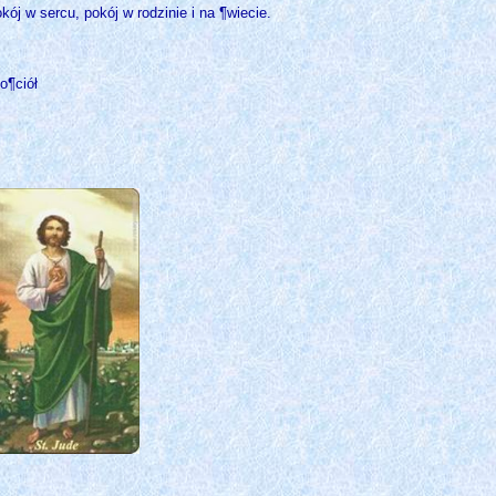
ój w sercu, pokój w rodzinie i na ¶wiecie.
o¶ciół