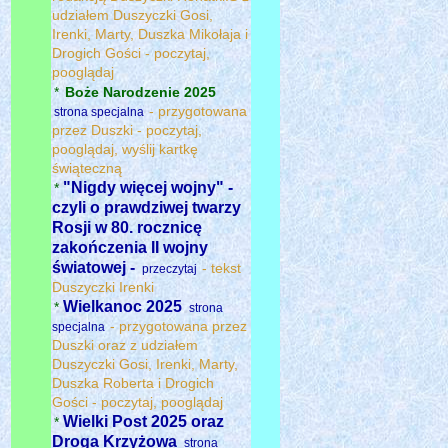
udziałem Duszyczki Gosi,
Irenki, Marty, Duszka Mikołaja i
Drogich Gości - poczytaj,
pooglądaj
*
Boże Narodzenie 2025
- przygotowana
strona specjalna
przez Duszki - poczytaj,
pooglądaj, wyślij kartkę
świąteczną
"Nigdy więcej wojny" -
*
czyli o prawdziwej twarzy
Rosji w 80. rocznicę
zakończenia II wojny
światowej -
- tekst
przeczytaj
Duszyczki Irenki
Wielkanoc 2025
*
strona
- przygotowana przez
specjalna
Duszki oraz z udziałem
Duszyczki Gosi, Irenki, Marty,
Duszka Roberta i Drogich
Gości - poczytaj, pooglądaj
Wielki Post 2025 oraz
*
Droga Krzyżowa
strona