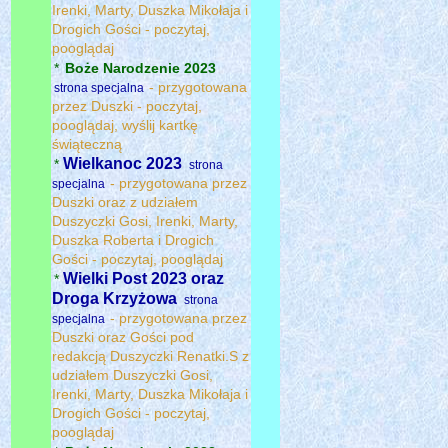
Irenki, Marty, Duszka Mikołaja i
Drogich Gości - poczytaj,
pooglądaj
*
Boże Narodzenie 2023
- przygotowana
strona specjalna
przez Duszki - poczytaj,
pooglądaj, wyślij kartkę
świąteczną
Wielkanoc 2023
*
strona
- przygotowana przez
specjalna
Duszki oraz z udziałem
Duszyczki Gosi, Irenki, Marty,
Duszka Roberta i Drogich
Gości - poczytaj, pooglądaj
Wielki Post 2023 oraz
*
Droga Krzyżowa
strona
- przygotowana przez
specjalna
Duszki oraz Gości pod
redakcją Duszyczki Renatki.S z
udziałem Duszyczki Gosi,
Irenki, Marty, Duszka Mikołaja i
Drogich Gości - poczytaj,
pooglądaj