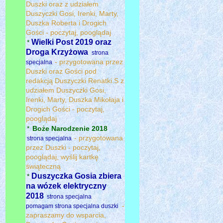
Duszki oraz z udziałem
Duszyczki Gosi, Irenki, Marty,
Duszka Roberta i Drogich
Gości - poczytaj, pooglądaj
Wielki Post 2019 oraz
*
Droga Krzyżowa
strona
- przygotowana przez
specjalna
Duszki oraz Gości pod
redakcją Duszyczki Renatki.S z
udziałem Duszyczki Gosi,
Irenki, Marty, Duszka Mikołaja i
Drogich Gości - poczytaj,
pooglądaj
*
Boże Narodzenie 2018
- przygotowana
strona specjalna
przez Duszki - poczytaj,
pooglądaj, wyślij kartkę
świąteczną
Duszyczka Gosia zbiera
*
na wózek elektryczny
2018
strona specjalna
-
pomagam
strona specjalna duszki
zapraszamy do wsparcia,