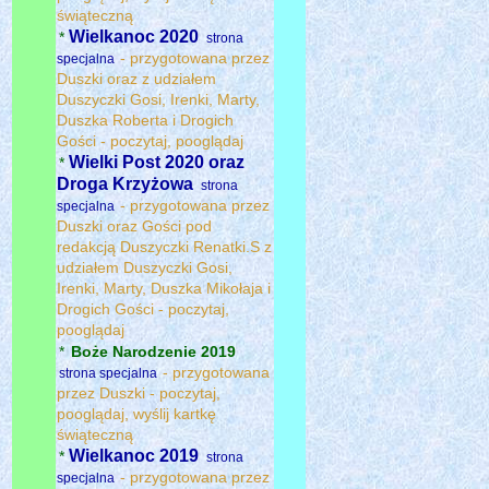
świąteczną
Wielkanoc 2020
*
strona
- przygotowana przez
specjalna
Duszki oraz z udziałem
Duszyczki Gosi, Irenki, Marty,
Duszka Roberta i Drogich
Gości - poczytaj, pooglądaj
Wielki Post 2020 oraz
*
Droga Krzyżowa
strona
- przygotowana przez
specjalna
Duszki oraz Gości pod
redakcją Duszyczki Renatki.S z
udziałem Duszyczki Gosi,
Irenki, Marty, Duszka Mikołaja i
Drogich Gości - poczytaj,
pooglądaj
*
Boże Narodzenie 2019
- przygotowana
strona specjalna
przez Duszki - poczytaj,
pooglądaj, wyślij kartkę
świąteczną
Wielkanoc 2019
*
strona
- przygotowana przez
specjalna