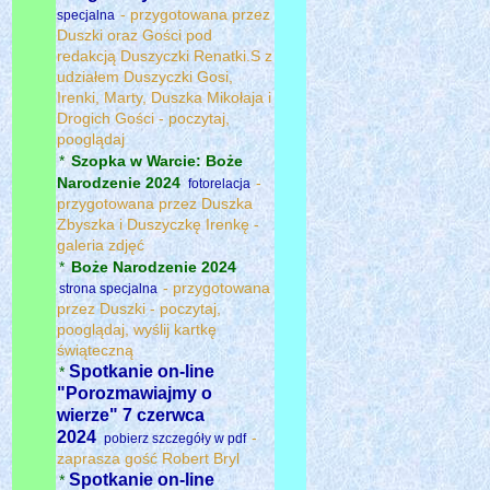
- przygotowana przez
specjalna
Duszki oraz Gości pod
redakcją Duszyczki Renatki.S z
udziałem Duszyczki Gosi,
Irenki, Marty, Duszka Mikołaja i
Drogich Gości - poczytaj,
pooglądaj
*
Szopka w Warcie: Boże
Narodzenie 2024
-
fotorelacja
przygotowana przez Duszka
Zbyszka i Duszyczkę Irenkę -
galeria zdjęć
*
Boże Narodzenie 2024
- przygotowana
strona specjalna
przez Duszki - poczytaj,
pooglądaj, wyślij kartkę
świąteczną
Spotkanie on-line
*
"Porozmawiajmy o
wierze" 7 czerwca
2024
-
pobierz szczegóły w pdf
zaprasza gość Robert Bryl
Spotkanie on-line
*