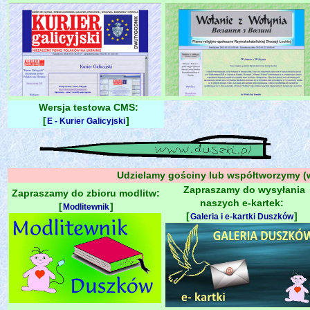
Wersja testowa CMS:
[
]
E - Kurier Galicyjski
Udzielamy gościny lub współtworzymy (
Zapraszamy do wysyłania
Zapraszamy do zbioru modlitw:
naszych e-kartek:
[
]
Modlitewnik
[
]
Galeria i e-kartki Duszków